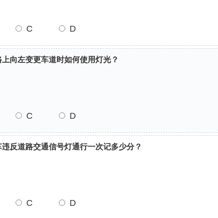
C
D
道路上向左变更车道时如何使用灯光？
C
D
动车违反道路交通信号灯通行一次记多少分？
C
D