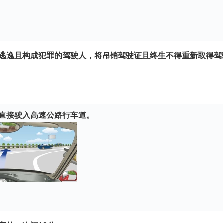
故后逃逸且构成犯罪的驾驶人，将吊销驾驶证且终生不得重新取得驾
位置直接驶入高速公路行车道。