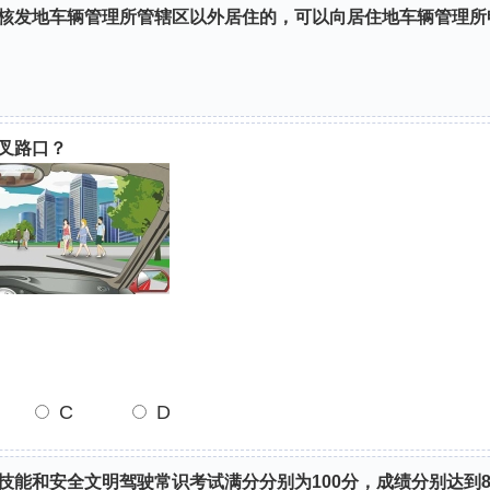
驶证核发地车辆管理所管辖区以外居住的，可以向居住地车辆管理
交叉路口？
C
D
驶技能和安全文明驾驶常识考试满分分别为100分，成绩分别达到8