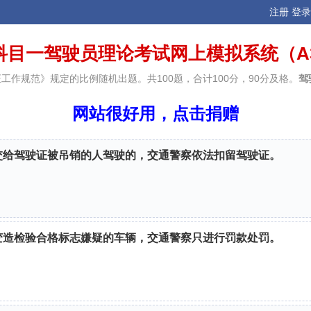
注册
登录
车科目一驾驶员理论考试网上模拟系统（A
工作规范》规定的比例随机出题。共100题，合计100分，90分及格。
驾
网站很好用，点击捐赠
车交给驾驶证被吊销的人驾驶的，交通警察依法扣留驾驶证。
或变造检验合格标志嫌疑的车辆，交通警察只进行罚款处罚。