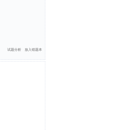
试题分析
放入错题本