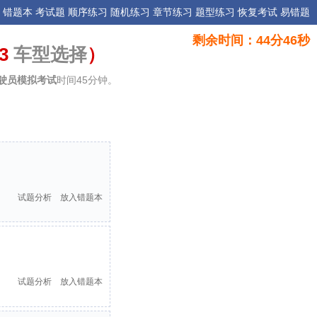
错题本
考试题
顺序练习
随机练习
章节练习
题型练习
恢复考试
易错题
剩余时间：44分45秒
3
车型选择
）
驶员模拟考试
时间45分钟。
试题分析
放入错题本
试题分析
放入错题本