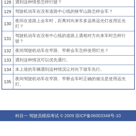
遇到这种情形怎样行驶？
128
驾驶机动车在没有道路中心线的狭窄山路怎样会车？
129
夜间在道路上会车时，距离对向来车多远将远光灯改用近光
130
灯？
驾驶机动车在没有中心线的道路上遇相对方向来车时怎样行
131
驶？
夜间驾驶机动车在窄路、窄桥会车怎样使用灯光？
132
遇到这种情况可以优先通行。
133
未上坡的车辆遇到这种情况让对向下坡车先行。
134
夜间驾驶机动车在窄路、窄桥会车时正确的做法是使用远光
135
灯。
科目一
驾驶员模拟考试
© 2009
琼ICP备06003348号-10