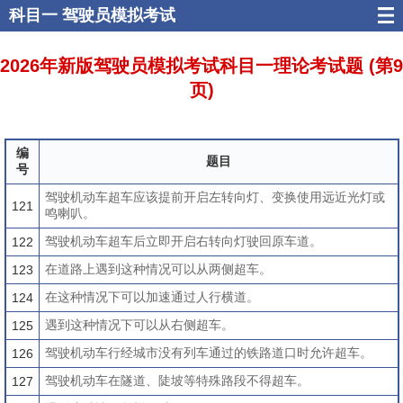
科目一
驾驶员模拟考试
2026年新版驾驶员模拟考试科目一理论考试题 (第9
页)
编
题目
号
驾驶机动车超车应该提前开启左转向灯、变换使用远近光灯或
121
鸣喇叭。
驾驶机动车超车后立即开启右转向灯驶回原车道。
122
在道路上遇到这种情况可以从两侧超车。
123
在这种情况下可以加速通过人行横道。
124
遇到这种情况下可以从右侧超车。
125
驾驶机动车行经城市没有列车通过的铁路道口时允许超车。
126
驾驶机动车在隧道、陡坡等特殊路段不得超车。
127